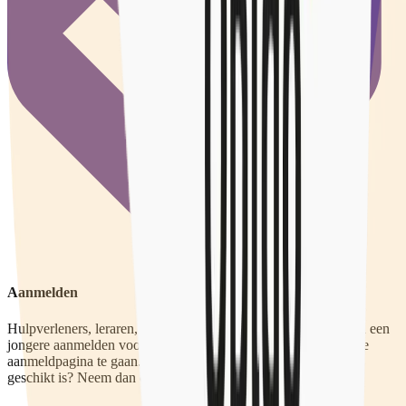
Aanmelden
Hulpverleners, leraren, huisartsen en andere verwijzers kunnen een
jongere aanmelden voor een UniQ-traject. Klik hier om naar de
aanmeldpagina te gaan. Wil je overleggen of een aanmelding
geschikt is? Neem dan contact met ons op.