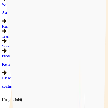
Werkgebied
Aanbod
Hulpverlening
Trainingen
Voorlichting
Producten
Kennisbank
Gidsen
contact
Hulp dichtbij