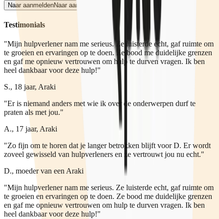
Naar aanmelden
Naar aanmelden
Testimonials
"Mijn hulpverlener nam me serieus. Ze luisterde echt, gaf ruimte om
te groeien en ervaringen op te doen. Ze bood me duidelijke grenzen
en gaf me opnieuw vertrouwen om hulp te durven vragen. Ik ben
heel dankbaar voor deze hulp!"
S., 18 jaar, Araki
"Er is niemand anders met wie ik over de onderwerpen durf te
praten als met jou."
A., 17 jaar, Araki
"Zo fijn om te horen dat je langer betrokken blijft voor D. Er wordt
zoveel gewisseld van hulpverleners en ze vertrouwt jou nu echt."
D., moeder van een Araki
"Mijn hulpverlener nam me serieus. Ze luisterde echt, gaf ruimte om
te groeien en ervaringen op te doen. Ze bood me duidelijke grenzen
en gaf me opnieuw vertrouwen om hulp te durven vragen. Ik ben
heel dankbaar voor deze hulp!"