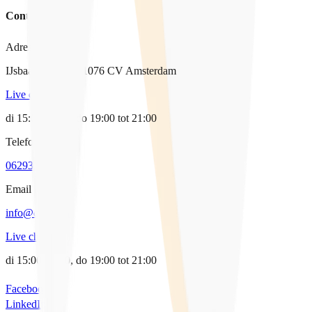
Contact
Adres
IJsbaanpad 9-11, 1076 CV Amsterdam
Live chat
di 15:00-17:00, do 19:00 tot 21:00
Telefoon
0629338064
Email
info@qpido.nl
Live chat
di 15:00-17:00, do 19:00 tot 21:00
Facebook
LinkedIn