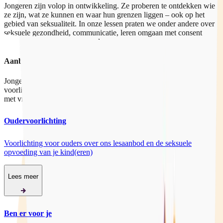
Jongeren zijn volop in ontwikkeling. Ze proberen te ontdekken wie
ze zijn, wat ze kunnen en waar hun grenzen liggen – ook op het
gebied van seksualiteit. In onze lessen praten we onder andere over
seksuele gezondheid, communicatie, leren omgaan met consent
(toestemming) en je zeker voelen.
Aanbod
Jongeren, opvoeders en professionals kunnen bij ons terecht voor
voorlichting, ondersteuning en training. Zij kunnen bij ons terecht
met vragen over seksualiteit.
Oudervoorlichting
Voorlichting voor ouders over ons lesaanbod en de seksuele
opvoeding van je kind(eren)
Lees meer
Ben er voor je