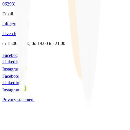
0629338064
Email
info@qpido.nl
Live chat
di 15:00-17:00, do 19:00 tot 21:00
Facebook
LinkedIn
Instagram
Facebook
LinkedIn
Instagram
Privacy statement