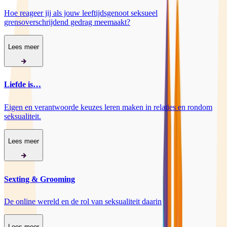
Hoe reageer jij als jouw leeftijdsgenoot seksueel
grensoverschrijdend gedrag meemaakt?
Lees meer
Liefde is…
Eigen en verantwoorde keuzes leren maken in relaties en rondom
seksualiteit.
Lees meer
Sexting & Grooming
De online wereld en de rol van seksualiteit daarin
Lees meer