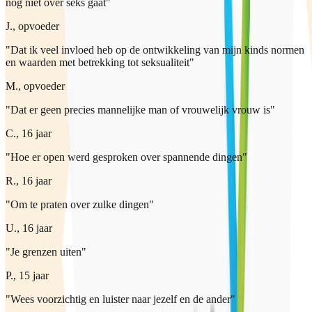
nog niet over seks gaat"
J., opvoeder
"Dat ik veel invloed heb op de ontwikkeling van mijn kinds normen
en waarden met betrekking tot seksualiteit"
M., opvoeder
"Dat er geen precies mannelijke man of vrouwelijk vrouw is"
C., 16 jaar
"Hoe er open werd gesproken over spannende dingen"
R., 16 jaar
"Om te praten over zulke dingen"
U., 16 jaar
"Je grenzen uiten"
P., 15 jaar
"Wees voorzichtig en luister naar jezelf en de ander"