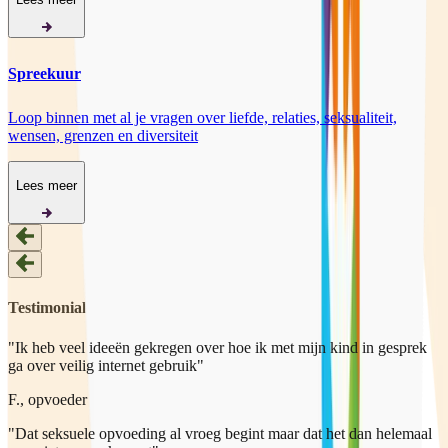
Spreekuur
Loop binnen met al je vragen over liefde, relaties, seksualiteit,
wensen, grenzen en diversiteit
Lees meer
Testimonials
"Ik heb veel ideeën gekregen over hoe ik met mijn kind in gesprek
ga over veilig internet gebruik"
F., opvoeder
"Dat seksuele opvoeding al vroeg begint maar dat het dan helemaal