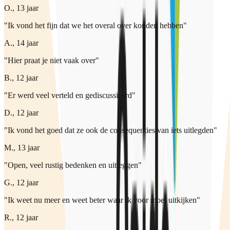
O., 13 jaar
"Ik vond het fijn dat we het overal over konden hebben"
A., 14 jaar
"Hier praat je niet vaak over"
B., 12 jaar
"Er werd veel verteld en gediscussieerd"
D., 12 jaar
"Ik vond het goed dat ze ook de consequenties van iets uitlegden"
M., 13 jaar
"Open, veel rustig bedenken en uitleggen"
G., 12 jaar
"Ik weet nu meer en weet beter waar ik voor moet uitkijken"
R., 12 jaar