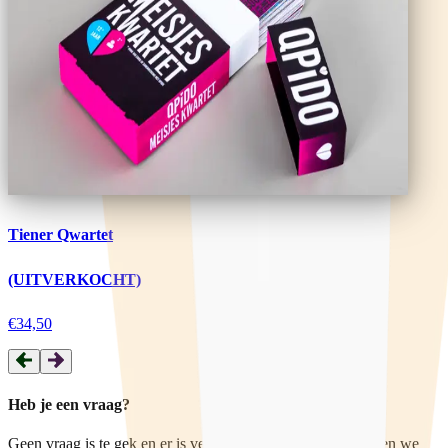
Tiener Qwartet
(UITVERKOCHT)
€34,50
Heb je een vraag?
Geen vraag is te gek en er is veel mogelijk. Bij Qpido denken we