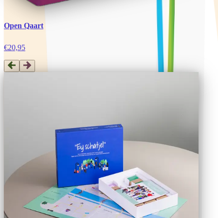
Open Qaart
€20,95