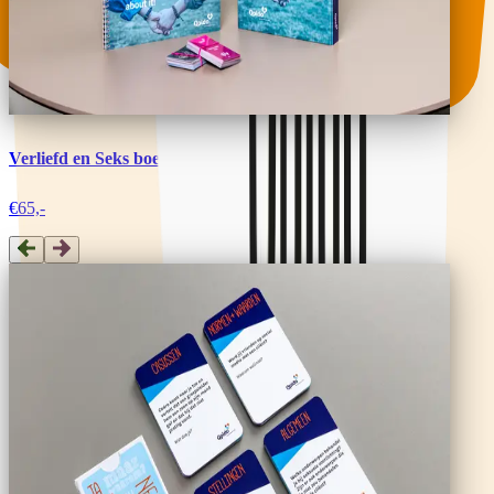
Verliefd en Seks boek
€65,-