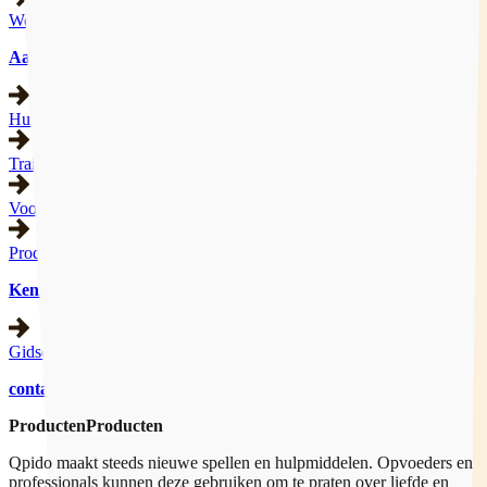
Werkgebied
Aanbod
Hulpverlening
Trainingen
Voorlichting
Producten
Kennisbank
Gidsen
contact
Producten
Producten
Qpido maakt steeds nieuwe spellen en hulpmiddelen. Opvoeders en
professionals kunnen deze gebruiken om te praten over liefde en