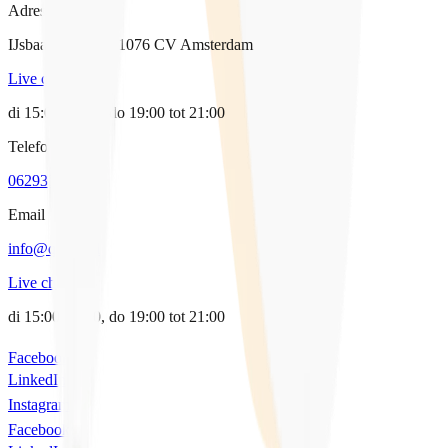
Adres
IJsbaanpad 9-11, 1076 CV Amsterdam
Live chat
di 15:00-17:00, do 19:00 tot 21:00
Telefoon
0629338064
Email
info@qpido.nl
Live chat
di 15:00-17:00, do 19:00 tot 21:00
Facebook
LinkedIn
Instagram
Facebook