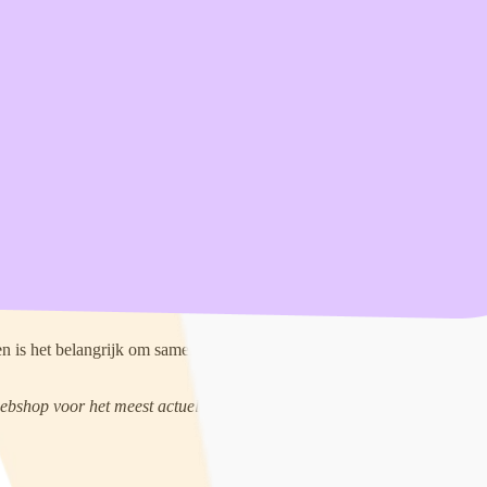
is het belangrijk om samen te praten over seksualiteit en intimiteit. Z
webshop voor het meest actuele aanbod.