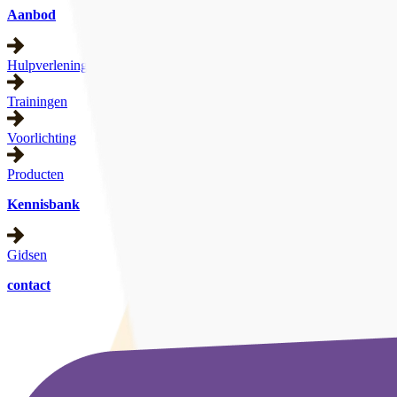
Aanbod
Hulpverlening
Trainingen
Voorlichting
Producten
Kennisbank
Gidsen
contact