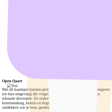
Open Qaart
Met dit kaartspel kunnen professionals in gesprek gaan met jongeren
(en hun omgeving) die vragen hebben over genderidentiteit en
seksuele diversiteit. De onderwerpen zijn onder andere
kennismaking, kennis en begrippen, steun van het netwerk,
ontdekken wie je bent, genderidentiteit, verliefdheid en seks..