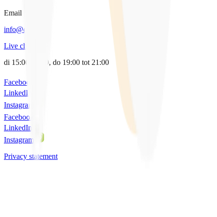
Email
info@qpido.nl
Live chat
di 15:00-17:00, do 19:00 tot 21:00
Facebook
LinkedIn
Instagram
Facebook
LinkedIn
Instagram
Privacy statement