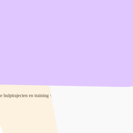
te hulptrajecten en training voor professionals. De Qpido folder kan ko