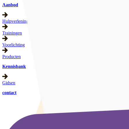
Aanbod
Hulpverlening
Trainingen
Voorlichting
Producten
Kennisbank
Gidsen
contact