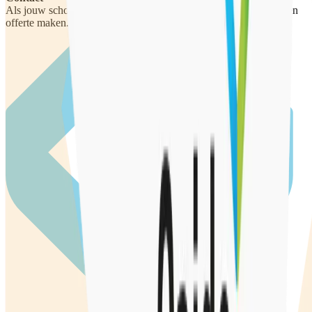
Als jouw school interesse heeft in ‘Ben er voor je’, kunnen we een
offerte maken. Wij nemen dan contact op.