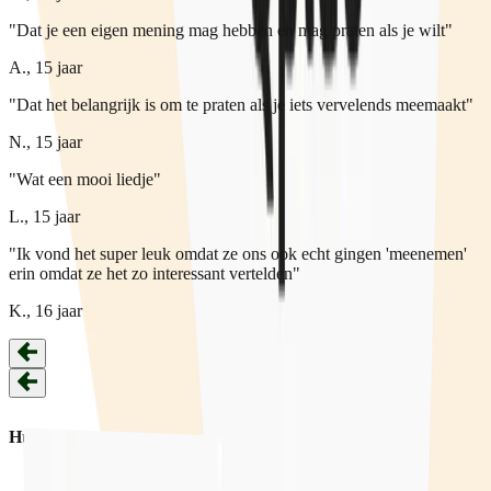
"Dat je een eigen mening mag hebben en mag praten als je wilt"
A., 15 jaar
"Dat het belangrijk is om te praten als je iets vervelends meemaakt"
N., 15 jaar
"Wat een mooi liedje"
L., 15 jaar
"Ik vond het super leuk omdat ze ons ook echt gingen 'meenemen'
erin omdat ze het zo interessant vertelden"
K., 16 jaar
Hulp
Hulpverlening