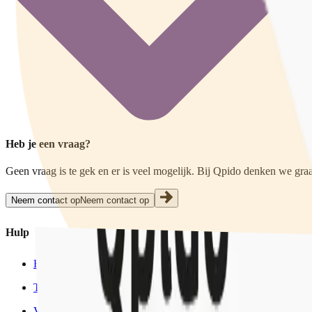
Heb je een vraag?
Geen vraag is te gek en er is veel mogelijk. Bij Qpido denken we graa
Neem contact op
Neem contact op
Hulp
Hulpverlening
Training
Voorlichting