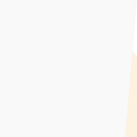
ebruik van cookies om je ervaring te verbeteren. Lees meer over ons