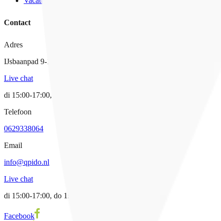
Vacatures
Contact
Adres
IJsbaanpad 9-11, 1076 CV Amsterdam
Live chat
di 15:00-17:00, do 19:00 tot 21:00
Telefoon
0629338064
Email
info@qpido.nl
Live chat
di 15:00-17:00, do 19:00 tot 21:00
Facebook